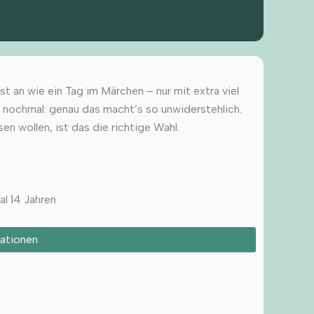
st an wie ein Tag im Märchen – nur mit extra viel
d nochmal: genau das macht’s so unwiderstehlich.
en wollen, ist das die richtige Wahl.
al 14 Jahren
ationen