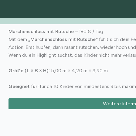
Märchenschloss mit Rutsche
– 180 € / Tag
Mit dem
„Märchenschloss mit Rutsche“
fühlt sich dein Fe
Action. Erst hüpfen, dann rasant rutschen, wieder hoch un
Wenn du ein Highlight suchst, das Kinder nicht mehr verlass
Größe (L × B × H):
5,00 m × 4,20 m × 3,90 m
Geeignet für:
für ca. 10 Kinder von mindestens 3 bis maxim
Weitere Inform