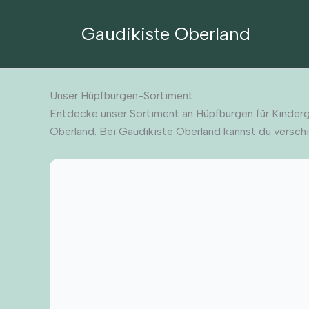
Zum
Inhalt
Gaudikiste Oberland
springen
Unser Hüpfburgen-Sortiment:
Entdecke unser Sortiment an Hüpfburgen für Kinderg
Oberland. Bei Gaudikiste Oberland kannst du versch