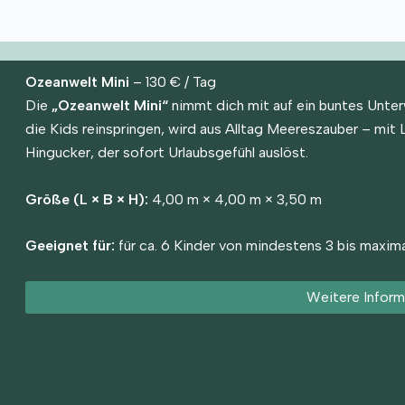
Ozeanwelt Mini
– 130 € / Tag
Die
„Ozeanwelt Mini“
nimmt dich mit auf ein buntes Unter
die Kids reinspringen, wird aus Alltag Meereszauber – mi
Hingucker, der sofort Urlaubsgefühl auslöst.
Größe (L × B × H):
4,00 m × 4,00 m × 3,50 m
Geeignet für:
für ca. 6 Kinder von mindestens 3 bis maxima
Weitere Inform