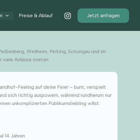
en
Preise & Ablauf
Jetzt anfragen
Peißenberg, Weilheim, Peiting, Schongau und im
 viele Anlässe mieten.
andhof-Feeling auf deine Feier – bunt, verspielt
 und sich richtig auspowern, während rundherum nur
nen unkomplizierten Publikumsliebling willst.
al 14 Jahren