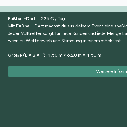
Fußball-Dart
– 225 € / Tag
Mit
Fußball-Dart
machst du aus deinem Event eine spaßige 
Jeder Volltreffer sorgt für neue Runden und jede Menge La
wenn du Wettbewerb und Stimmung in einem möchtest.
Größe (L × B × H):
4,50 m × 6,20 m × 4,50 m
Weitere Inform