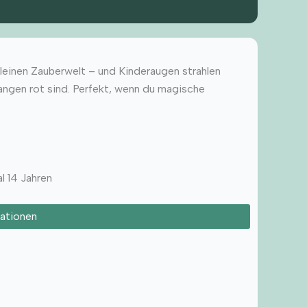
kleinen Zauberwelt – und Kinderaugen strahlen
Wangen rot sind. Perfekt, wenn du magische
l 14 Jahren
ationen