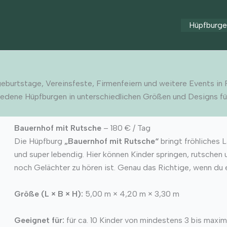
Hüpfburg
eburtstage, Vereinsfeste, Firmenfeiern und weitere Events in 
iedene Hüpfburgen in unterschiedlichen Größen und Designs für
Bauernhof mit Rutsche
– 180 € / Tag
Die Hüpfburg
„Bauernhof mit Rutsche“
bringt fröhliches L
und super lebendig. Hier können Kinder springen, rutschen
noch Gelächter zu hören ist. Genau das Richtige, wenn du ei
Größe (L × B × H):
5,00 m × 4,20 m × 3,30 m
Geeignet für:
für ca. 10 Kinder von mindestens 3 bis maxim