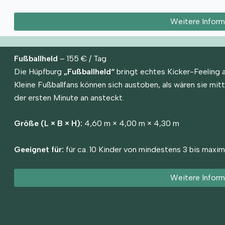
Weitere Inform
Fußballheld
– 155 € / Tag
Die Hüpfburg
„Fußballheld“
bringt echtes Kicker-Feeling au
Kleine Fußballfans können sich austoben, als wären sie mitt
der ersten Minute an ansteckt.
Größe (L × B × H):
4,60 m × 4,00 m × 4,30 m
Geeignet für:
für ca. 10 Kinder von mindestens 3 bis maxim
Weitere Inform