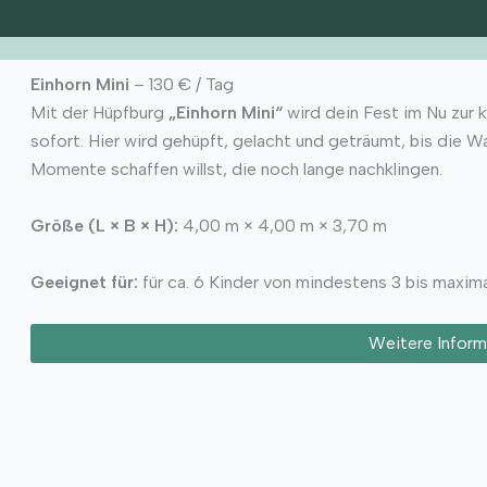
Einhorn Mini
– 130 € / Tag
Mit der Hüpfburg
„Einhorn Mini“
wird dein Fest im Nu zur 
sofort. Hier wird gehüpft, gelacht und geträumt, bis die 
Momente schaffen willst, die noch lange nachklingen.
Größe (L × B × H):
4,00 m × 4,00 m × 3,70 m
Geeignet für:
für ca. 6 Kinder von mindestens 3 bis maxima
Weitere Inform