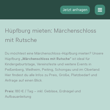
Zum
Inhalt
Jetzt anfragen
springen
Hüpfburg mieten: Märchenschloss
mit Rutsche
Du möchtest eine Märchenschloss-Hüpfburg mieten? Unsere
Hüpfburg
„Märchenschloss mit Rutsche“
ist ideal für
Kindergeburtstage, Vereinsfeste und weitere Events in
Peißenberg, Weilheim, Peiting, Schongau und im Oberland.
Hier findest du alle Infos zu Preis, Größe, Platzbedarf und
Anfrage auf einen Blick.
Preis:
180 € / Tag – inkl. Gebläse, Erdnägel und
Aufbauanleitung